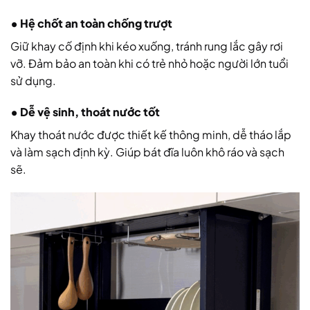
• Hệ chốt an toàn chống trượt
Giữ khay cố định khi kéo xuống, tránh rung lắc gây rơi
vỡ. Đảm bảo an toàn khi có trẻ nhỏ hoặc người lớn tuổi
sử dụng.
• Dễ vệ sinh, thoát nước tốt
Khay thoát nước được thiết kế thông minh, dễ tháo lắp
và làm sạch định kỳ. Giúp bát đĩa luôn khô ráo và sạch
sẽ.