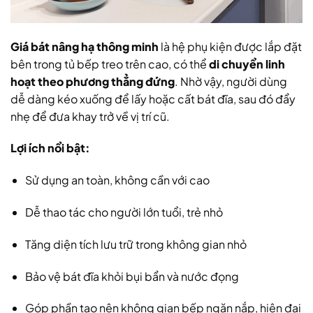
Giá bát nâng hạ thông minh
là hệ phụ kiện được lắp đặt
bên trong tủ bếp treo trên cao, có thể
di chuyển linh
hoạt theo phương thẳng đứng
. Nhờ vậy, người dùng
dễ dàng kéo xuống để lấy hoặc cất bát đĩa, sau đó đẩy
nhẹ để đưa khay trở về vị trí cũ.
Lợi ích nổi bật:
Sử dụng an toàn, không cần với cao
Dễ thao tác cho người lớn tuổi, trẻ nhỏ
Tăng diện tích lưu trữ trong không gian nhỏ
Bảo vệ bát đĩa khỏi bụi bẩn và nước đọng
Góp phần tạo nên không gian bếp ngăn nắp, hiện đại