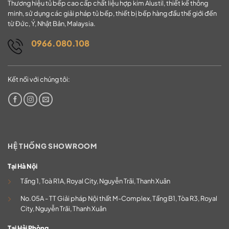
Thương hiệu tủ bếp cao cấp chất liệu hợp kim Alustil, thiết kế thông
minh, sử dụng các giải pháp tủ bếp, thiết bị bếp hàng đầu thế giới đến
từ Đức, Ý, Nhật Bản, Malaysia.
0966.080.108
Kết nối với chúng tôi:
HỆ THỐNG SHOWROOM
Tại Hà Nội
Tầng 1, Toà R1A, Royal City, Nguyễn Trãi, Thanh Xuân
No.05A - TT Giải pháp Nội thất M-Complex, Tầng B1, Tòa R3, Royal
City, Nguyễn Trãi, Thanh Xuân
Tại Hải Phòng