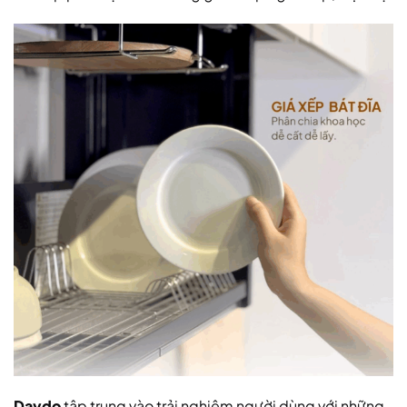
Daydo
tập trung vào trải nghiệm người dùng với những