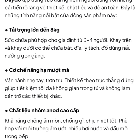
cải tiến rõ ràng về thiết kế, chất liệu và độ an toàn. Đây là
những tính năng nổi bật của dòng sản phẩm này:
• Tải trọng lớn đến 8kg
Sức chứa phù hợp cho gia đình từ 3–4 người. Khay trên
và khay dưới có thể chứa bát, đĩa, ly tách, đồ dùng nấu
nướng gọn gàng.
• Cơ chế nâng hạ mượt mà
Vận hành nhẹ tay, trơn tru. Thiết kế theo trục thẳng đứng
giúp tiết kiệm tối đa không gian trong tủ và không làm
cản trở các thiết bị khác.
• Chất liệu nhôm anod cao cấp
Khả năng chống ăn mòn, chống gỉ, chịu nhiệt tốt. Phù
hợp với môi trường ẩm ướt, nhiều hơi nước và dầu mỡ
trong bếp.