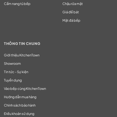
Cẩm nang tủ bếp
Chậu rửa mặt
Giá để bát
Mặt đá bếp
THÔNG TIN CHUNG
Giới thiệu KitchenTown
Showroom
Tin tức - Sự kiện
Tuyển dụng
Vào bếp cùng KitchenTown
Hướng dẫn mua hàng
Chính sách bảo hành
Điều khoản sử dụng