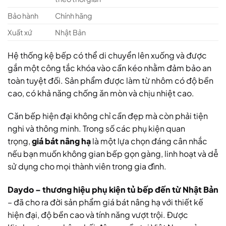
Bảo hành
Chính hãng
Xuất xứ
Nhật Bản
Hệ thống kệ bếp có thể di chuyển lên xuống và được
gắn một công tắc khóa vào cần kéo nhằm đảm bảo an
toàn tuyệt đối. Sản phẩm được làm từ nhôm có độ bền
cao, có khả năng chống ăn mòn và chịu nhiệt cao.
Căn bếp hiện đại không chỉ cần đẹp mà còn phải tiện
nghi và thông minh. Trong số các phụ kiện quan
trọng,
giá bát nâng hạ
là một lựa chọn đáng cân nhắc
nếu bạn muốn không gian bếp gọn gàng, linh hoạt và dễ
sử dụng cho mọi thành viên trong gia đình.
Daydo – thương hiệu phụ kiện tủ bếp đến từ Nhật Bản
– đã cho ra đời sản phẩm giá bát nâng hạ với thiết kế
hiện đại, độ bền cao và tính năng vượt trội. Được