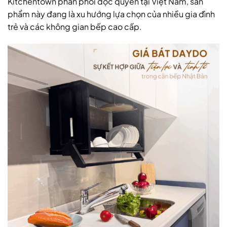
Kitchentown phân phối độc quyền tại Việt Nam, sản
phẩm này đang là xu hướng lựa chọn của nhiều gia đình
trẻ và các không gian bếp cao cấp.