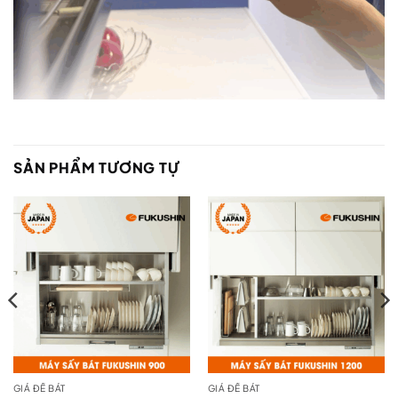
SẢN PHẨM TƯƠNG TỰ
GIÁ ĐỂ BÁT
GIÁ ĐỂ BÁT