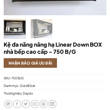
Kệ đa năng nâng hạ Linear Down BOX
nhà bếp cao cấp – 750 B/G
NHẬN BÁO GIÁ ƯU ĐÃI
SKU:
750 B/G
Danh mục:
Giá để bát
Thương hiệu:
Daydo