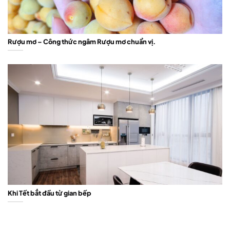
Rượu mơ – Công thức ngâm Rượu mơ chuẩn vị.
Khi Tết bắt đầu từ gian bếp