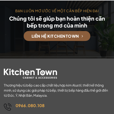
BẠN LUÔN MƠ ƯỚC VỀ MỘT CĂN BẾP HIỆN ĐẠI
Chúng tôi sẽ giúp bạn hoàn thiện căn
bếp trong mơ của mình
LIÊN HỆ KITCHENTOWN
Thương hiệu tủ bếp cao cấp chất liệu hợp kim Alustil, thiết kế thông
minh, sử dụng các giải pháp tủ bếp, thiết bị bếp hàng đầu thế giới đến
từ Đức, Ý, Nhật Bản, Malaysia.
0966.080.108