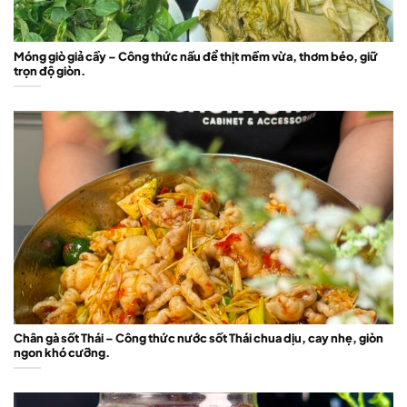
Móng giò giả cầy – Công thức nấu để thịt mềm vừa, thơm béo, giữ
trọn độ giòn.
Chân gà sốt Thái – Công thức nước sốt Thái chua dịu, cay nhẹ, giòn
ngon khó cưỡng.