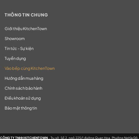
THÔNG TIN CHUNG
Giới thiệu KitchenTown
Showroom
Tin tức - Sự kiện
Tuyển dụng
Vào bếp cùng KitchenTown
Hướng dẫn mua hàng
Chính sách bảo hành
Điều khoản sử dụng
Bảo mật thông tin
CÔNG TY TNHH KITCHENTOWN
- Trụ sở: Số 2, ngõ 225/1 đường Quan Hoa, Phường Nghĩa Đô,