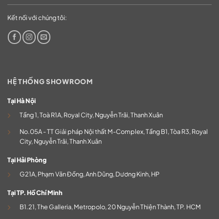
Kết nối với chúng tôi:
HỆ THỐNG SHOWROOM
Tại Hà Nội
Tầng 1, Toà R1A, Royal City, Nguyễn Trãi, Thanh Xuân
No.05A - TT Giải pháp Nội thất M-Complex, Tầng B1, Tòa R3, Royal
City, Nguyễn Trãi, Thanh Xuân
Tại Hải Phòng
G21A, Phạm Văn Đồng, Anh Dũng, Dương Kinh, HP
Tại TP. Hồ Chí Minh
B1.21, The Galleria, Metropolo, 20 Nguyễn Thiện Thành, TP. HCM