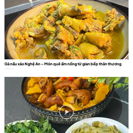
Gà nấu xáo Nghệ An – Món quê ấm nồng từ gian bếp thân thương