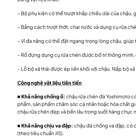
– Bộ phụ kiện có thể trượt khắp chiều dài của chậu, g
– Bằng cách trượt thớt, chai nước và dụng cụ rửa ch
– Vỉ đa năng có thể đặt ngang trong lòng chậu, giúp 
– Rổ đựng dụng cụ rửa chén được bố trí thông minh, 
– Lỗ bộ xả thải được ép liền khối với chậu. Nắp bộ xả
Công nghệ vật liệu tiên tiến
■ Khả năng chống ố:
chậu rửa chén đá Yoshimoto có 
phẩm, sản phẩm chăm sóc cá nhân hoặc hóa chất gi
chậu rửa chén đẹp và bền lâu trong suốt hàng chục 
■ Khả năng chịu va đập:
chậu đá chống va đập, có đ
(theo tiêu chuẩn JIS).