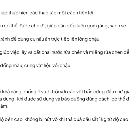
iúp thực hiện các thao tác một cách tiện lợi.
én có thể được che đi, giúp căn bếp luôn gọn gàng, sạch sẽ.
tránh để dụng cụ nấu ăn trực tiếp lên lòng chậu.
giúp việc lấy và cất chai nước rửa chén và miếng rửa chén d
 đồng màu, cùng vật liệu với chậu.
khả năng chống ố vượt trội với các vết bẩn cứng đầu như gia
a dụng. Khi được sử dụng và bảo dưỡng đúng cách, có thể
năm.
ộ bền cao, không bị nứt vỡ khi thả quả cầu sắt 1kg từ độ ca