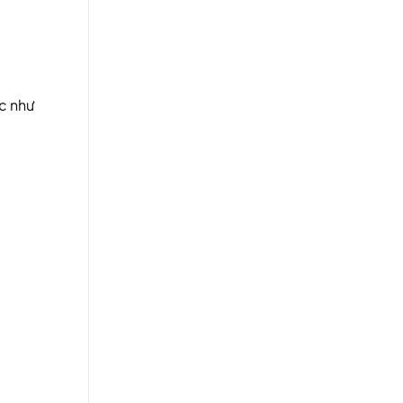
c như