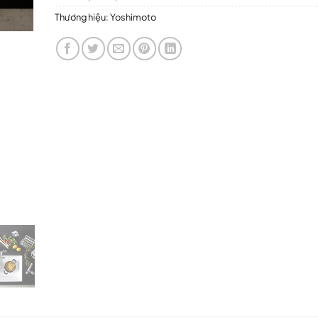
Thương hiệu:
Yoshimoto