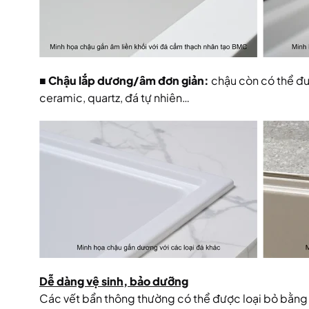
■ Chậu lắp dương/âm đơn giản:
chậu còn có thể đư
ceramic, quartz, đá tự nhiên…
Dễ dàng vệ sinh, bảo dưỡng
Các vết bẩn thông thường có thể được loại bỏ bằng