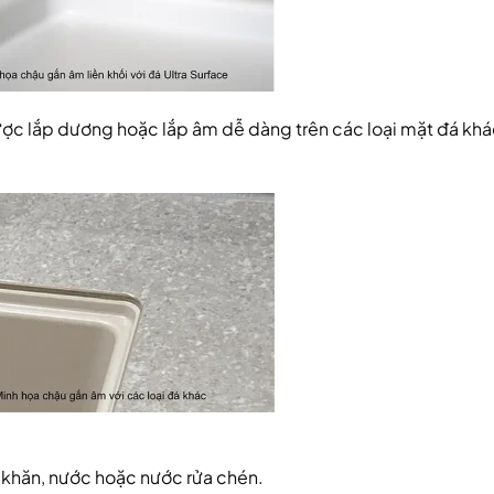
ợc lắp dương hoặc lắp âm dễ dàng trên các loại mặt đá khá
 khăn, nước hoặc nước rửa chén.