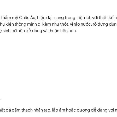
ẩm mỹ Châu Âu, hiện đại, sang trọng, tiện ích với thiết kế h
phụ kiện thông minh đi kèm như thớt, vỉ ráo nước, rổ đựng dụn
 sinh trở nên dễ dàng và thuận tiện hơn.
.
i mặt đá cẩm thạch nhân tạo, lắp âm hoặc dương dễ dàng với 