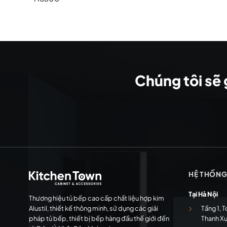
Chúng tôi sẽ 
HỆ THỐN
Tại Hà Nội
Thương hiệu tủ bếp cao cấp chất liệu hợp kim
Alustil, thiết kế thông minh, sử dụng các giải
Tầng 1, T
pháp tủ bếp, thiết bị bếp hàng đầu thế giới đến
Thanh X