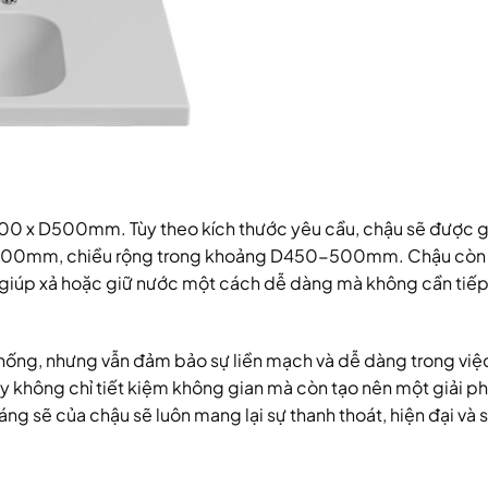
W900 x D500mm. Tùy theo kích thước yêu cầu, chậu sẽ được 
m~900mm, chiều rộng trong khoảng D450-500mm. Chậu còn
p giúp xả hoặc giữ nước một cách dễ dàng mà không cần tiếp
hống, nhưng vẫn đảm bảo sự liền mạch và dễ dàng trong việc
y không chỉ tiết kiệm không gian mà còn tạo nên một giải p
g sẽ của chậu sẽ luôn mang lại sự thanh thoát, hiện đại và 