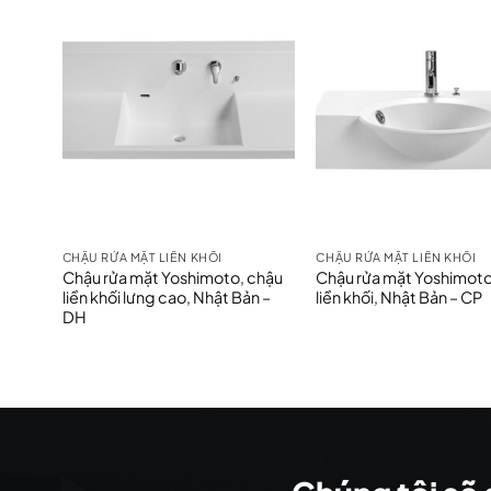
CHẬU RỬA MẶT LIỀN KHỐI
CHẬU RỬA MẶT LIỀN KHỐI
Chậu rửa mặt Yoshimoto, chậu
Chậu rửa mặt Yoshimoto
liền khối lưng cao, Nhật Bản –
liền khối, Nhật Bản – CP
DH