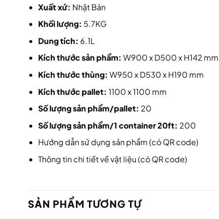
Xuất xứ:
Nhật Bản
Khối lượng:
5.7KG
Dung tích:
6.1L
Kích thước sản phẩm:
W900 x D500 x H142 mm
Kích thước thùng:
W950 x D530 x H190 mm
Kích thước pallet:
1100 x 1100 mm
Số lượng sản phẩm/pallet:
20
Số lượng sản phẩm/1 container 20ft:
200
Hướng dẫn sử dụng sản phẩm (có QR code)
Thông tin chi tiết về vật liệu (có QR code)
SẢN PHẨM TƯƠNG TỰ