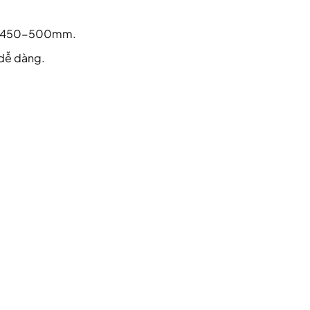
ộng 450-500mm.
 dễ dàng.