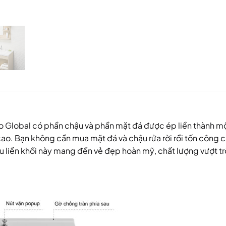
o Global có phần chậu và phần mặt đá được ép liền thành mộ
cao. Bạn không cần mua mặt đá và chậu rửa rời rồi tốn công 
liền khối này mang đến vẻ đẹp hoàn mỹ, chất lượng vượt trộ