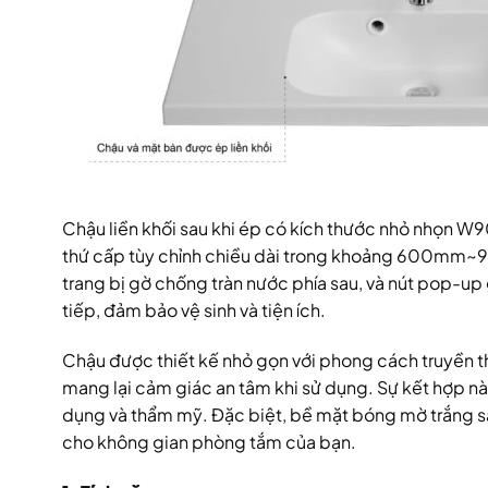
Chậu liền khối sau khi ép có kích thước nhỏ nhọn 
thứ cấp tùy chỉnh chiều dài trong khoảng 600m
trang bị gờ chống tràn nước phía sau, và nút pop-u
tiếp, đảm bảo vệ sinh và tiện ích.
Chậu được thiết kế nhỏ gọn với phong cách truyền t
mang lại cảm giác an tâm khi sử dụng. Sự kết hợp nà
dụng và thẩm mỹ. Đặc biệt, bề mặt bóng mờ trắng sán
cho không gian phòng tắm của bạn.