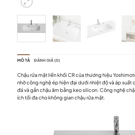
MÔ TẢ
ĐÁNH GIÁ (0)
Chậu rửa mặt liền khối CR của thương hiệu Yoshimot
nhờ công nghệ ép hiện đại dưới nhiệt độ và áp suất 
đá và gắn chậu âm bằng keo silicon. Công nghệ chậu 
ích tối đa cho không gian chậu rửa mặt.