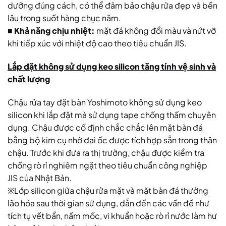
dưỡng đúng cách, có thể đảm bảo chậu rửa đẹp và bền
lâu trong suốt hàng chục năm.
■
Khả năng chịu nhiệt:
mặt đá không đổi màu và nứt vỡ
khi tiếp xúc với nhiệt độ cao theo tiêu chuẩn JIS.
Lắp đặt không sử dụng keo silicon tăng tính vệ sinh và
chất lượng
Chậu rửa tay đặt bàn Yoshimoto không sử dụng keo
silicon khi lắp đặt mà sử dụng tape chống thấm chuyên
dụng. Chậu được cố định chắc chắc lên mặt bàn đá
bằng bộ kim cụ nhờ đai ốc được tích hợp sẵn trong thân
chậu. Trước khi đưa ra thị trường, chậu được kiểm tra
chống rò rỉ nghiêm ngặt theo tiêu chuẩn công nghiệp
JIS của Nhật Bản.
※Lớp silicon giữa chậu rửa mặt và mặt bàn đá thường
lão hóa sau thời gian sử dụng, dẫn đến các vấn đề như
tích tụ vết bẩn, nấm mốc, vi khuẩn hoặc rò rỉ nước làm hư