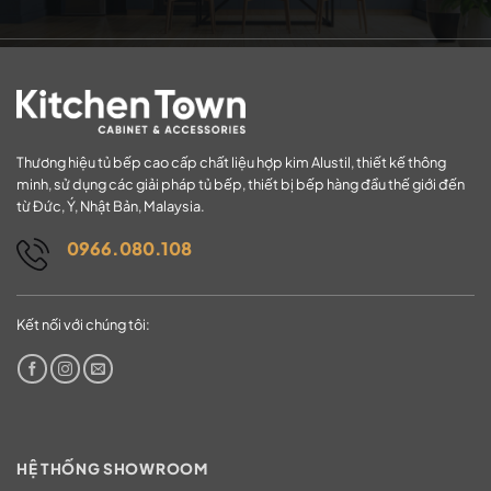
Thương hiệu tủ bếp cao cấp chất liệu hợp kim Alustil, thiết kế thông
minh, sử dụng các giải pháp tủ bếp, thiết bị bếp hàng đầu thế giới đến
từ Đức, Ý, Nhật Bản, Malaysia.
0966.080.108
Kết nối với chúng tôi:
HỆ THỐNG SHOWROOM