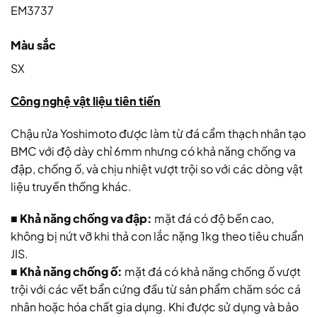
EM3737
Màu sắc
SX
Công nghệ vật liệu tiên tiến
Chậu rửa Yoshimoto được làm từ đá cẩm thạch nhân tạo
BMC với độ dày chỉ 6mm nhưng có khả năng chống va
đập, chống ố, và chịu nhiệt vượt trội so với các dòng vật
liệu truyền thống khác.
■
Khả năng chống va đập:
mặt đá có độ bền cao,
không bị nứt vỡ khi thả con lắc nặng 1kg theo tiêu chuẩn
JIS.
■
Khả năng chống ố:
mặt đá có khả năng chống ố vượt
trội với các vết bẩn cứng đầu từ sản phẩm chăm sóc cá
nhân hoặc hóa chất gia dụng. Khi được sử dụng và bảo