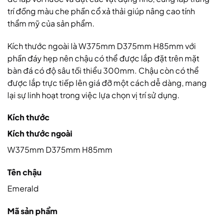
trí đồng màu che phần cổ xả thải giúp nâng cao tính
thẩm mỹ của sản phẩm.
Kích thước ngoài là W375mm D375mm H85mm với
phần đáy hẹp nên chậu có thể được lắp đặt trên mặt
bàn đá có độ sâu tối thiểu 300mm. Chậu còn có thể
được lắp trực tiếp lên giá đỡ một cách dễ dàng, mang
lại sự linh hoạt trong việc lựa chọn vị trí sử dụng.
Kích thước
Kích thước ngoài
W375mm D375mm H85mm
Tên chậu
Emerald
Mã sản phẩm