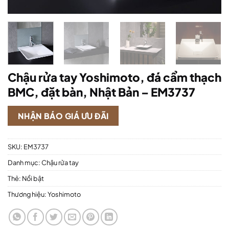
Chậu rửa tay Yoshimoto, đá cẩm thạch
BMC, đặt bàn, Nhật Bản – EM3737
NHẬN BÁO GIÁ ƯU ĐÃI
SKU:
EM3737
Danh mục:
Chậu rửa tay
Thẻ:
Nổi bật
Thương hiệu:
Yoshimoto