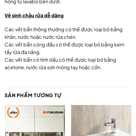
hỏng tủ lavabo bên dưới.
Vệ sinh chậu rửa dễ dàng
Các vết bẩn thông thường có thể được loại bỏ bằng
khăn, nước hoặc nước rửa chén.
Các vết bẩn cứng đầu có thể được loại bỏ bằng kem
tẩy rửa đa năng.
Các vết bẩn có tính dầu có thể được loại bỏ bằng
acetone, nước rửa sơn móng tay hoặc cồn.
SẢN PHẨM TƯƠNG TỰ