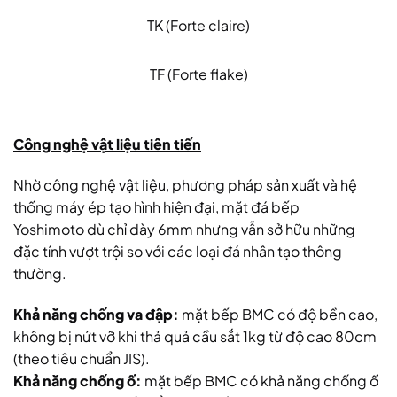
TK (Forte claire)
TF (Forte flake)
Công nghệ vật liệu tiên tiến
Nhờ công nghệ vật liệu, phương pháp sản xuất và hệ
thống máy ép tạo hình hiện đại, mặt đá bếp
Yoshimoto dù chỉ dày 6mm nhưng vẫn sở hữu những
đặc tính vượt trội so với các loại đá nhân tạo thông
thường.
Khả năng chống va đập:
mặt bếp BMC có độ bền cao,
không bị nứt vỡ khi thả quả cầu sắt 1kg từ độ cao 80cm
(theo tiêu chuẩn JIS).
Khả năng chống ố:
mặt bếp BMC có khả năng chống ố