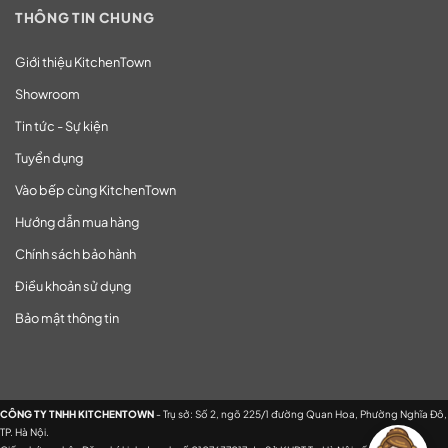
THÔNG TIN CHUNG
Giới thiệu KitchenTown
Showroom
Tin tức - Sự kiện
Tuyển dụng
Vào bếp cùng KitchenTown
Hướng dẫn mua hàng
Chính sách bảo hành
Điều khoản sử dụng
Bảo mật thông tin
CÔNG TY TNHH KITCHENTOWN
- Trụ sở: Số 2, ngõ 225/1 đường Quan Hoa, Phường Nghĩa Đô,
TP. Hà Nội.