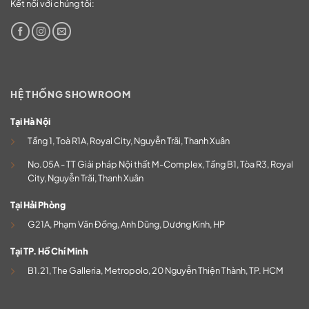
Kết nối với chúng tôi:
HỆ THỐNG SHOWROOM
Tại Hà Nội
Tầng 1, Toà R1A, Royal City, Nguyễn Trãi, Thanh Xuân
No.05A - TT Giải pháp Nội thất M-Complex, Tầng B1, Tòa R3, Royal
City, Nguyễn Trãi, Thanh Xuân
Tại Hải Phòng
G21A, Phạm Văn Đồng, Anh Dũng, Dương Kinh, HP
Tại TP. Hồ Chí Minh
B1.21, The Galleria, Metropolo, 20 Nguyễn Thiện Thành, TP. HCM