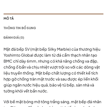
MÔ TẢ
THÔNG TIN BỔ SUNG
ĐÁNH GIÁ (0)
Mặt đá bếp SV (mặt bếp Silky Marble) của thương hiệu
Yoshimto Global được làm từ đá cẩm thạch nhân tạo
BMC chỉ dày 6mm, nhưng có khả năng chống va đập,
chống ố bẩn và chịu nhiệt vượt trội so với các dòng vật
liệu truyền thống. Mặt bếp chất lượng có thiết kế tích
hợp gờ chống tràn mặt trước và sau được ép liền khối
giúp ngăn nước hiệu quả, bảo vệ tủ bếp, sàn nhà và
tường khỏi vết bắn nước.
Với bề mặt bóng mờ tông trắng sáng, mặt bếp đá nhân