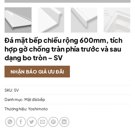
Đá mặt bếp chiều rộng 600mm, tích
hợp gờ chống tràn phía trước và sau
dạng bo tròn – SV
NHẬN BÁO GIÁ ƯU ĐÃI
SKU:
SV
Danh mục:
Mặt đá bếp
Thương hiệu:
Yoshimoto