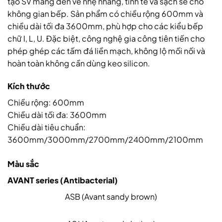
tạo SV mang đến vẻ nhẹ nhàng, tinh tế và sạch sẽ cho
không gian bếp. Sản phẩm có chiều rộng 600mm và
chiều dài tối đa 3600mm, phù hợp cho các kiểu bếp
chữ I, L, U. Đặc biệt, công nghệ gia công tiên tiến cho
phép ghép các tấm đá liền mạch, không lộ mối nối và
hoàn toàn không cần dùng keo silicon.
Kích thước
Chiều rộng: 600mm
Chiều dài tối đa: 3600mm
Chiều dài tiêu chuẩn:
3600mm/3000mm/2700mm/2400mm/2100mm
Màu sắc
AVANT series (Antibacterial)
ASB (Avant sandy brown)