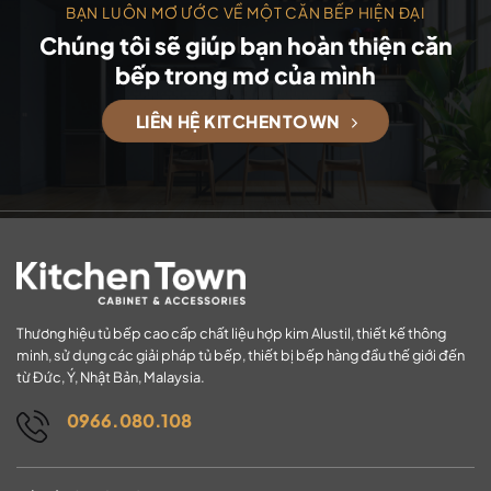
BẠN LUÔN MƠ ƯỚC VỀ MỘT CĂN BẾP HIỆN ĐẠI
Chúng tôi sẽ giúp bạn hoàn thiện căn
bếp trong mơ của mình
LIÊN HỆ KITCHENTOWN
Thương hiệu tủ bếp cao cấp chất liệu hợp kim Alustil, thiết kế thông
minh, sử dụng các giải pháp tủ bếp, thiết bị bếp hàng đầu thế giới đến
từ Đức, Ý, Nhật Bản, Malaysia.
0966.080.108