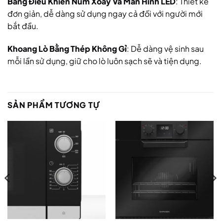
Bảng Điều Khiển Núm Xoay Và Màn Hình LED
: Thiết kế
đơn giản, dễ dàng sử dụng ngay cả đối với người mới
bắt đầu.
Khoang Lò Bằng Thép Không Gỉ
: Dễ dàng vệ sinh sau
mỗi lần sử dụng, giữ cho lò luôn sạch sẽ và tiện dụng.
SẢN PHẨM TƯƠNG TỰ