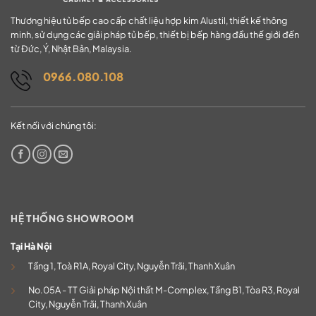
Thương hiệu tủ bếp cao cấp chất liệu hợp kim Alustil, thiết kế thông
minh, sử dụng các giải pháp tủ bếp, thiết bị bếp hàng đầu thế giới đến
từ Đức, Ý, Nhật Bản, Malaysia.
0966.080.108
Kết nối với chúng tôi:
HỆ THỐNG SHOWROOM
Tại Hà Nội
Tầng 1, Toà R1A, Royal City, Nguyễn Trãi, Thanh Xuân
No.05A - TT Giải pháp Nội thất M-Complex, Tầng B1, Tòa R3, Royal
City, Nguyễn Trãi, Thanh Xuân