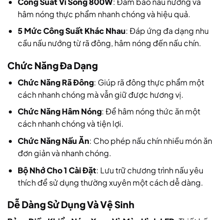
Công Suất Vi Sóng 800W
: Đảm bảo nấu nướng và
hâm nóng thực phẩm nhanh chóng và hiệu quả.
5 Mức Công Suất Khác Nhau
: Đáp ứng đa dạng nhu
cầu nấu nướng từ rã đông, hâm nóng đến nấu chín.
Chức Năng Đa Dạng
Chức Năng Rã Đông
: Giúp rã đông thực phẩm một
cách nhanh chóng mà vẫn giữ được hương vị.
Chức Năng Hâm Nóng
: Để hâm nóng thức ăn một
cách nhanh chóng và tiện lợi.
Chức Năng Nấu Ăn
: Cho phép nấu chín nhiều món ăn
đơn giản và nhanh chóng.
Bộ Nhớ Cho 1 Cài Đặt
: Lưu trữ chương trình nấu yêu
thích để sử dụng thường xuyên một cách dễ dàng.
Dễ Dàng Sử Dụng Và Vệ Sinh