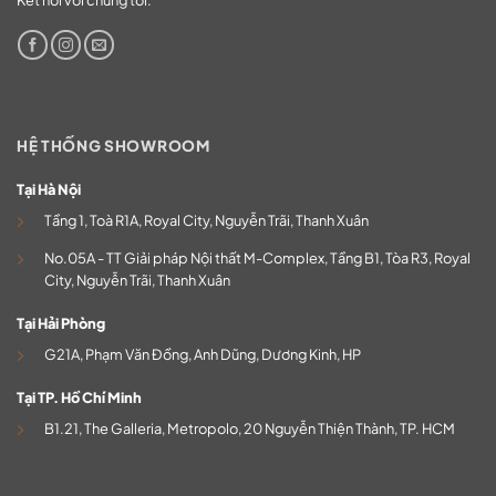
Kết nối với chúng tôi:
HỆ THỐNG SHOWROOM
Tại Hà Nội
Tầng 1, Toà R1A, Royal City, Nguyễn Trãi, Thanh Xuân
No.05A - TT Giải pháp Nội thất M-Complex, Tầng B1, Tòa R3, Royal
City, Nguyễn Trãi, Thanh Xuân
Tại Hải Phòng
G21A, Phạm Văn Đồng, Anh Dũng, Dương Kinh, HP
Tại TP. Hồ Chí Minh
B1.21, The Galleria, Metropolo, 20 Nguyễn Thiện Thành, TP. HCM