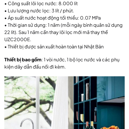
• Công suất lõi lọc nước: 8.000 lít
• Lưu lượng nước lọc: 3 lít / phút.
• Áp suất nước hoạt động tối thiểu: 0.07 MPa
• Thời gian sử dụng: 1 năm (mỗi ngày bình quân sử dụng
22 lít). Sau 1 năm cần thay lõi lọc mới mã thay thế
UZC2000E.
• Thiết bị được sản xuất hoàn toàn tại Nhật Bản
Thiết bị bao gồm
: 1 vòi nước, 1 bộ lọc nước và các phụ
kiện dây dẫn đấu nối đi kèm.