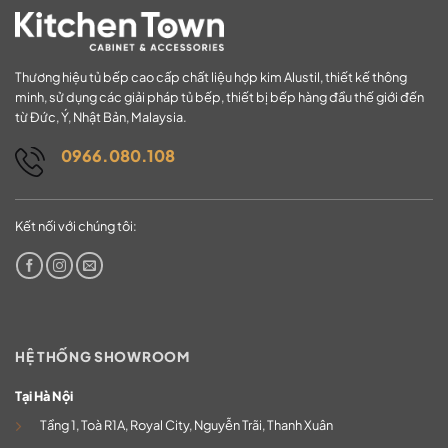
Thương hiệu tủ bếp cao cấp chất liệu hợp kim Alustil, thiết kế thông
minh, sử dụng các giải pháp tủ bếp, thiết bị bếp hàng đầu thế giới đến
từ Đức, Ý, Nhật Bản, Malaysia.
0966.080.108
Kết nối với chúng tôi:
HỆ THỐNG SHOWROOM
Tại Hà Nội
Tầng 1, Toà R1A, Royal City, Nguyễn Trãi, Thanh Xuân