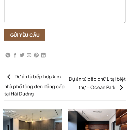
Dự án tủ bếp hợp kim
Dự án tủ bếp chữ L tại biệt
nhà phố tông đen đẳng cấp
thự – Ocean Park
tại Hải Dương