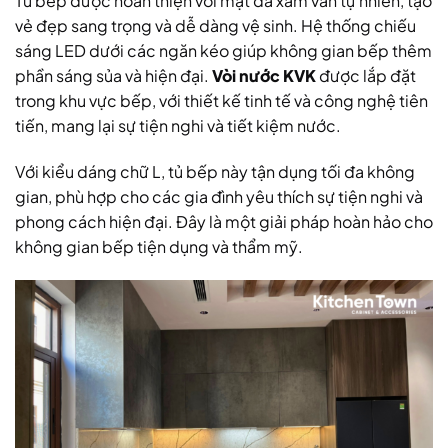
Tủ bếp được hoàn thiện với mặt đá xám vân tự nhiên, tạo
vẻ đẹp sang trọng và dễ dàng vệ sinh. Hệ thống chiếu
sáng LED dưới các ngăn kéo giúp không gian bếp thêm
phần sáng sủa và hiện đại.
Vòi nước KVK
được lắp đặt
trong khu vực bếp, với thiết kế tinh tế và công nghệ tiên
tiến, mang lại sự tiện nghi và tiết kiệm nước.
Với kiểu dáng chữ L, tủ bếp này tận dụng tối đa không
gian, phù hợp cho các gia đình yêu thích sự tiện nghi và
phong cách hiện đại. Đây là một giải pháp hoàn hảo cho
không gian bếp tiện dụng và thẩm mỹ.