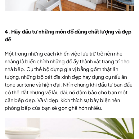
4. Hãy đầu tư những món đồ dùng chất lượng và đẹp
đẽ
Một trong những cách khiến việc lưu trữ trở nên nhẹ
nhàng là biến chính những đồ ấy thành vật trang trí cho
nhà bếp. Cụ thể bộ đựng gia vị bằng gốm thật ấn
tượng, những bộ bát đĩa xinh đẹp hay dụng cụ nấu ăn
tone sur tone và hiện đại. Nhìn chung khi đầu tư ban đầu
có thể đắt nhưng về lâu dài, nó đảm bảo cho bạn một
căn bếp đẹp. Và vì đẹp, kích thích sự bày biện nên
phòng bếp của bạn sẽ gọn ghẽ hơn nhiều.