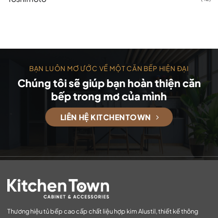
BẠN LUÔN MƠ ƯỚC VỀ MỘT CĂN BẾP HIỆN ĐẠI
Chúng tôi sẽ giúp bạn hoàn thiện căn
bếp trong mơ của mình
LIÊN HỆ KITCHENTOWN
Thương hiệu tủ bếp cao cấp chất liệu hợp kim Alustil, thiết kế thông