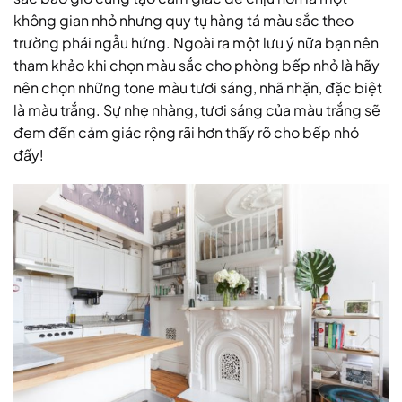
không gian nhỏ nhưng quy tụ hàng tá màu sắc theo
trường phái ngẫu hứng. Ngoài ra một lưu ý nữa bạn nên
tham khảo khi chọn màu sắc cho phòng bếp nhỏ là hãy
nên chọn những tone màu tươi sáng, nhã nhặn, đặc biệt
là màu trắng. Sự nhẹ nhàng, tươi sáng của màu trắng sẽ
đem đến cảm giác rộng rãi hơn thấy rõ cho bếp nhỏ
đấy!