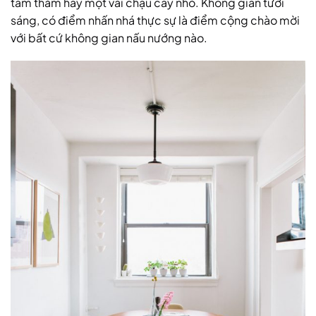
tấm thảm hay một vài chậu cây nhỏ. Không gian tươi
sáng, có điểm nhấn nhá thực sự là điểm cộng chào mời
với bất cứ không gian nấu nướng nào.