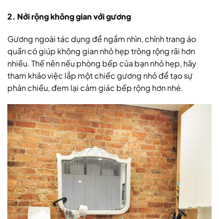
2. Nới rộng không gian với gương
Gương ngoài tác dụng để ngắm nhìn, chỉnh trang áo
quần có giúp không gian nhỏ hẹp trông rộng rãi hơn
nhiều. Thế nên nếu phòng bếp của bạn nhỏ hẹp, hãy
tham khảo việc lắp một chiếc gương nhỏ để tạo sự
phản chiếu, đem lại cảm giác bếp rộng hơn nhé.