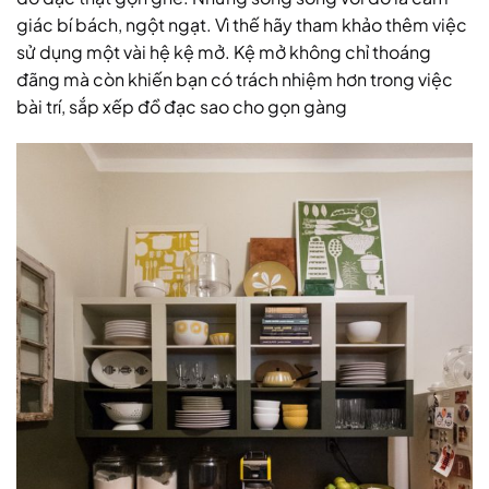
giác bí bách, ngột ngạt. Vì thế hãy tham khảo thêm việc
sử dụng một vài hệ kệ mở. Kệ mở không chỉ thoáng
đãng mà còn khiến bạn có trách nhiệm hơn trong việc
bài trí, sắp xếp đồ đạc sao cho gọn gàng