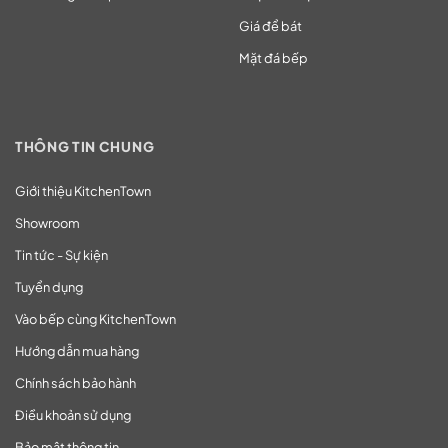
Giá để bát
Mặt đá bếp
THÔNG TIN CHUNG
Giới thiệu KitchenTown
Showroom
Tin tức - Sự kiện
Tuyển dụng
Vào bếp cùng KitchenTown
Hướng dẫn mua hàng
Chính sách bảo hành
Điều khoản sử dụng
Bảo mật thông tin