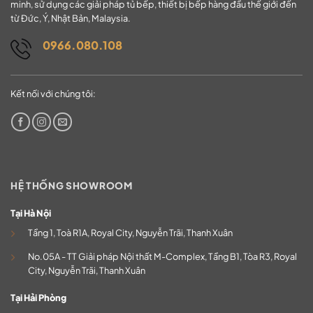
minh, sử dụng các giải pháp tủ bếp, thiết bị bếp hàng đầu thế giới đến
từ Đức, Ý, Nhật Bản, Malaysia.
0966.080.108
Kết nối với chúng tôi:
HỆ THỐNG SHOWROOM
Tại Hà Nội
Tầng 1, Toà R1A, Royal City, Nguyễn Trãi, Thanh Xuân
No.05A - TT Giải pháp Nội thất M-Complex, Tầng B1, Tòa R3, Royal
City, Nguyễn Trãi, Thanh Xuân
Tại Hải Phòng