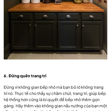
6. Đừng quên trang trí
Đừng vì không gian bếp nhỏ mà bạn bỏ lơ không trang
trí nó. Thực tế cho thấy sự chăm chút, trang trí, giúp bếp
hệ thống hơn cũng là bí quyết để bếp nhỏ thêm gọn
gàng. Hãy thêm vào không gian nấu nướng của bạn một