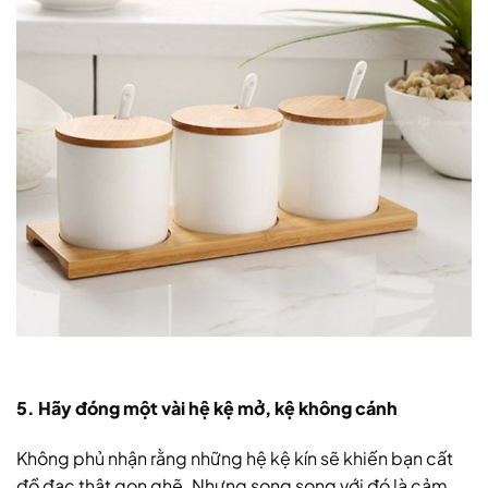
5. Hãy đóng một vài hệ kệ mở, kệ không cánh
Không phủ nhận rằng những hệ kệ kín sẽ khiến bạn cất
đồ đạc thật gọn ghẽ. Nhưng song song với đó là cảm