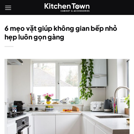
Bỏ
qua
nội
dung
6 mẹo vặt giúp không gian bếp nhỏ
hẹp luôn gọn gàng