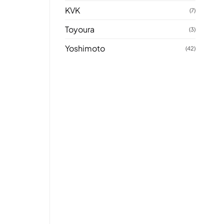
KVK
(7)
Toyoura
(3)
Yoshimoto
(42)