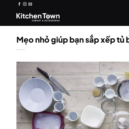
Bỏ
qua
nội
dung
Mẹo nhỏ giúp bạn sắp xếp tủ