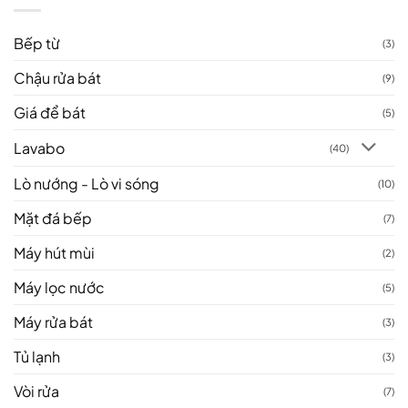
Bếp từ
(3)
Chậu rửa bát
(9)
Giá để bát
(5)
Lavabo
(40)
Lò nướng - Lò vi sóng
(10)
Mặt đá bếp
(7)
Máy hút mùi
(2)
Máy lọc nước
(5)
Máy rửa bát
(3)
Tủ lạnh
(3)
Vòi rửa
(7)