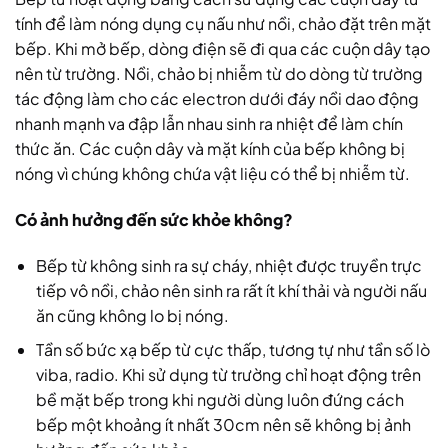
tính để làm nóng dụng cụ nấu như nồi, chảo đặt trên mặt
bếp. Khi mở bếp, dòng điện sẽ đi qua các cuộn dây tạo
nên từ trường. Nồi, chảo bị nhiễm từ do dòng từ trường
tác động làm cho các electron dưới đáy nồi dao động
nhanh mạnh va đập lẫn nhau sinh ra nhiệt để làm chín
thức ăn. Các cuộn dây và mặt kính của bếp không bị
nóng vì chúng không chứa vật liệu có thể bị nhiễm từ.
Có ảnh hưởng đến sức khỏe không?
Bếp từ không sinh ra sự cháy, nhiệt được truyền trực
tiếp vô nồi, chảo nên sinh ra rất ít khí thải và người nấu
ăn cũng không lo bị nóng.
Tần số bức xạ bếp từ cực thấp, tương tự như tần số lò
viba, radio. Khi sử dụng từ trường chỉ hoạt động trên
bề mặt bếp trong khi người dùng luôn đứng cách
bếp một khoảng ít nhất 30cm nên sẽ không bị ảnh