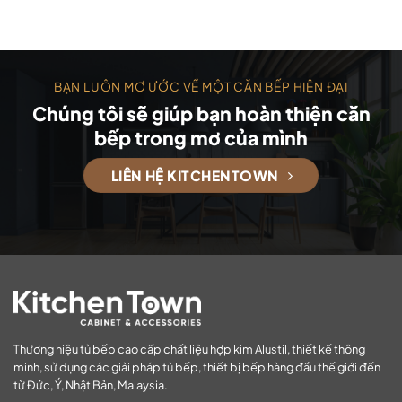
BẠN LUÔN MƠ ƯỚC VỀ MỘT CĂN BẾP HIỆN ĐẠI
Chúng tôi sẽ giúp bạn hoàn thiện căn
bếp trong mơ của mình
LIÊN HỆ KITCHENTOWN
Thương hiệu tủ bếp cao cấp chất liệu hợp kim Alustil, thiết kế thông
minh, sử dụng các giải pháp tủ bếp, thiết bị bếp hàng đầu thế giới đến
từ Đức, Ý, Nhật Bản, Malaysia.