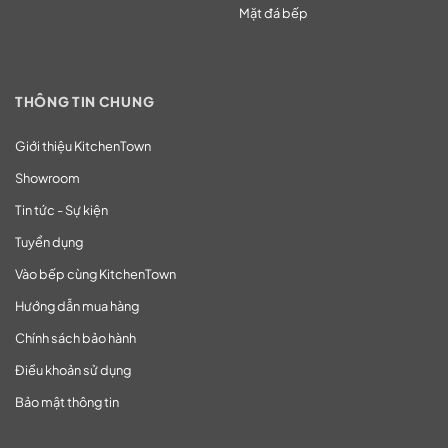
Mặt đá bếp
THÔNG TIN CHUNG
Giới thiệu KitchenTown
Showroom
Tin tức - Sự kiện
Tuyển dụng
Vào bếp cùng KitchenTown
Hướng dẫn mua hàng
Chính sách bảo hành
Điều khoản sử dụng
Bảo mật thông tin