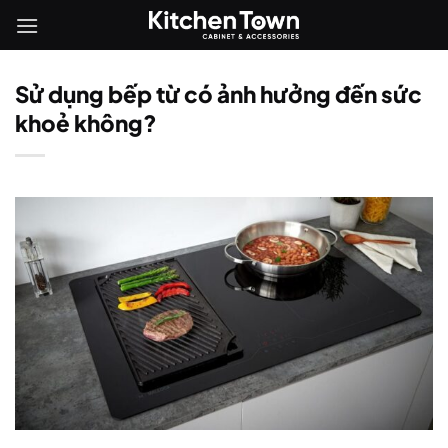
Bỏ
qua
nội
dung
Sử dụng bếp từ có ảnh hưởng đến sức
khoẻ không?