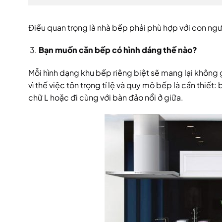
Điều quan trọng là nhà bếp phải phù hợp với con ngư
Bạn muốn căn bếp có hình dáng thế nào?
Mỗi hình dạng khu bếp riêng biệt sẽ mang lại không
vì thế việc tôn trọng tỉ lệ và quy mô bếp là cần thi
chữ L hoặc đi cùng với bàn đảo nổi ở giữa.