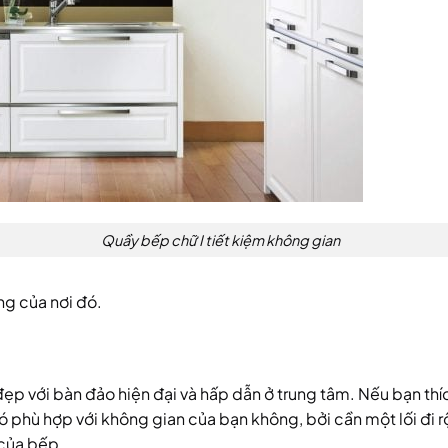
Quầy bếp chữ I tiết kiệm không gian
ng của nơi đó.
ẹp với bàn đảo hiện đại và hấp dẫn ở trung tâm. Nếu bạn thí
ó phù hợp với không gian của bạn không, bởi cần một lối đi 
 của bếp.