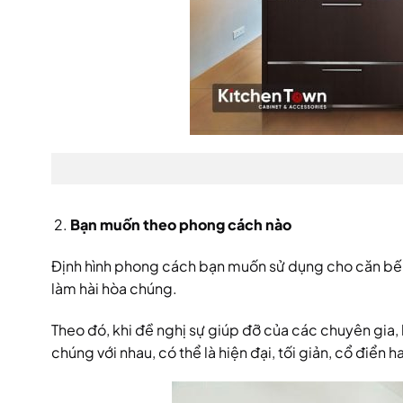
Bạn muốn theo phong cách nào
Định hình phong cách bạn muốn sử dụng cho căn bếp 
làm hài hòa chúng.
Theo đó, khi đề nghị sự giúp đỡ của các chuyên gia,
chúng với nhau, có thể là hiện đại, tối giản, cổ điển 