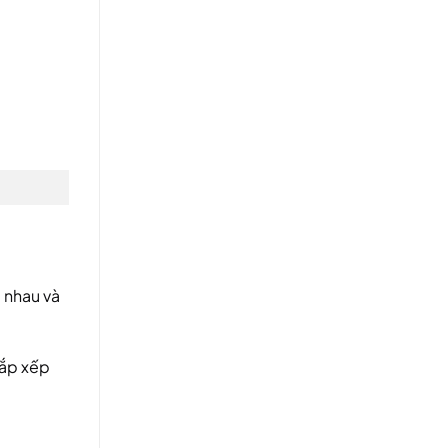
 nhau và
sắp xếp