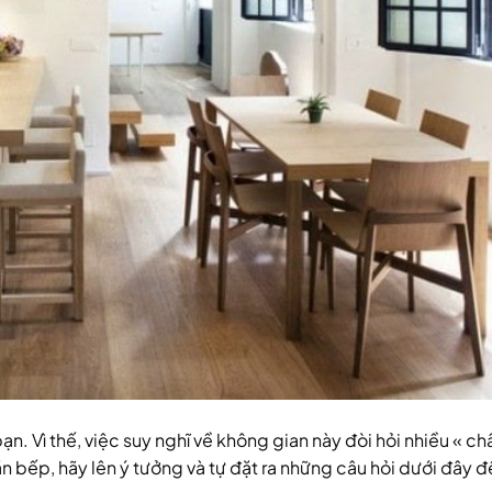
. Vì thế, việc suy nghĩ về không gian này đòi hỏi nhiều « ch
 căn bếp, hãy lên ý tưởng và tự đặt ra những câu hỏi dưới đây 