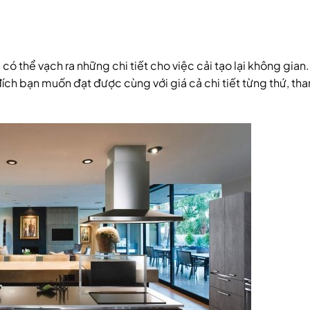
 có thể vạch ra những chi tiết cho việc cải tạo lại không gian
đích bạn muốn đạt được cùng với giá cả chi tiết từng thứ, th