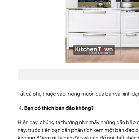
Tất cả phụ thuộc vào mong muốn của bạn và hình dạ
Bạn có thích bàn đảo không?
Hiện nay, chúng ta thường nhìn thấy những căn bếp đ
này, trước tiên bạn cần phân tích xem một bàn đảo c
khoảng 80cm giữa bàn đảo và các đồ nội thất khác