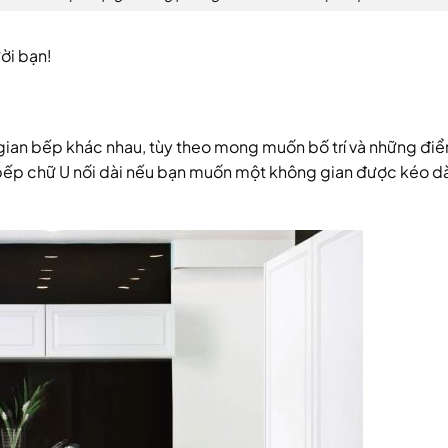
ời bạn!
 gian bếp khác nhau, tùy theo mong muốn bố trí và những đi
ết: bếp chữ U nối dài nếu bạn muốn một không gian được kéo d