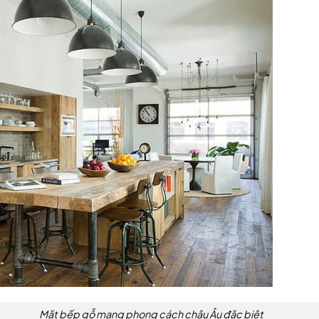
Mặt bếp gỗ mang phong cách châu Âu đặc biệt