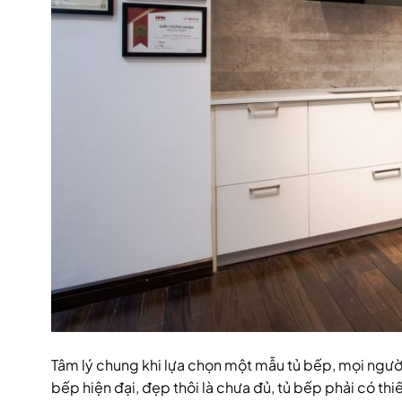
Tâm lý chung khi lựa chọn một mẫu tủ bếp, mọi người
bếp hiện đại, đẹp thôi là chưa đủ, tủ bếp phải có thi