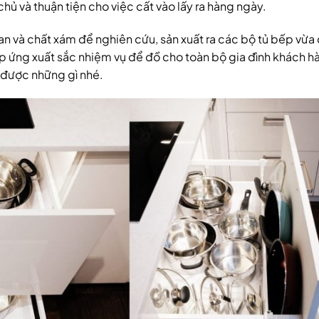
ủ và thuận tiện cho việc cất vào lấy ra hàng ngày.
gian và chất xám để nghiên cứu, sản xuất ra các bộ tủ bếp vừ
 ứng xuất sắc nhiệm vụ để đồ cho toàn bộ gia đình khách h
được những gì nhé.