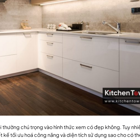
 thường chú trọng vào hình thức xem có đẹp không. Tuy nhiên
ết kế tối ưu hoá công năng và diện tích sử dụng sao cho có t