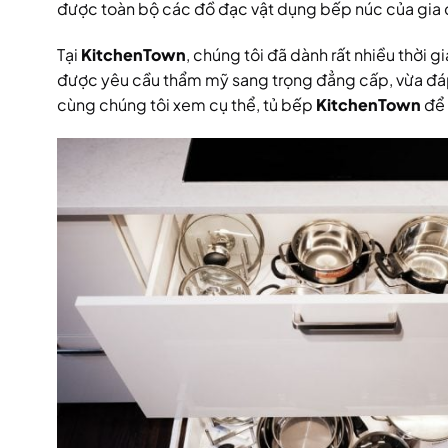
được toàn bộ các đồ đạc vật dụng bếp núc của gia ch
Tại
KitchenTown
, chúng tôi đã dành rất nhiều thời 
được yêu cầu thẩm mỹ sang trọng đẳng cấp, vừa đáp
cùng chúng tôi xem cụ thể, tủ bếp
KitchenTown
để 