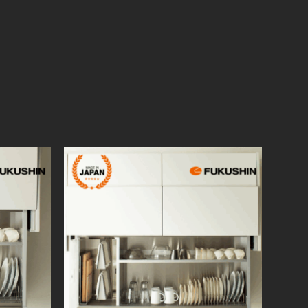
SWANLAKE ECOPARK
– HÀ NAM