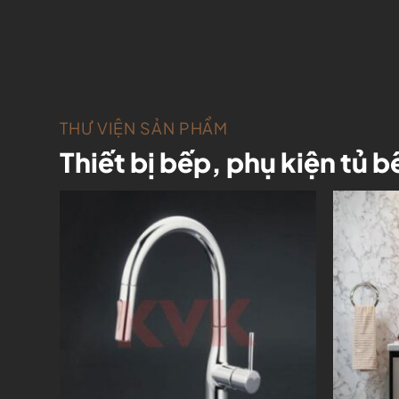
HÚC
THƯ VIỆN SẢN PHẨM
Thiết bị bếp, phụ kiện tủ b