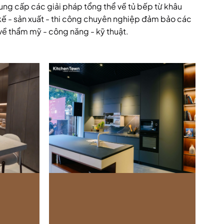
ng cấp các giải pháp tổng thể về tủ bếp từ khâu
 kế - sản xuất - thi công chuyên nghiệp đảm bảo các
về thẩm mỹ - công năng - kỹ thuật.