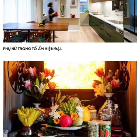
PHỤ NỮ TRONG TỔ ẤM HIỆN ĐẠI.