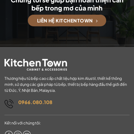
bếp trong mơ của mình
LIÊN HỆ KITCHENTOWN
Thương hiệu tủ bếp cao cấp chất liệu hợp kim Alustil, thiết kế thông
minh, sử dụng các giải pháp tủ bếp, thiết bị bếp hàng đầu thế giới đến
từ Đức, Ý, Nhật Bản, Malaysia.
0966.080.108
Kết nối với chúng tôi: