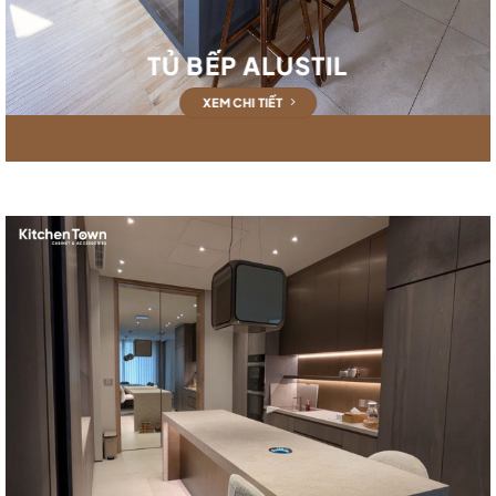
TỦ BẾP ALUSTIL
XEM CHI TIẾT