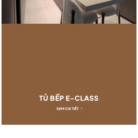
TỦ BẾP E-CLASS
XEM CHI TIẾT