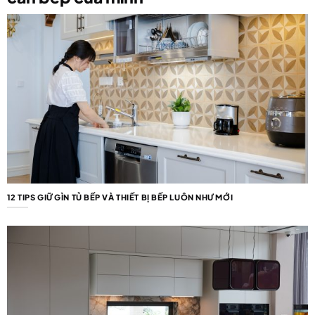
12 TIPS GIỮ GÌN TỦ BẾP VÀ THIẾT BỊ BẾP LUÔN NHƯ MỚI