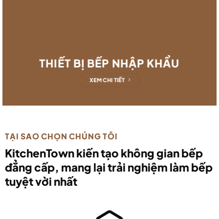
THIẾT BỊ BẾP NHẬP KHẨU
XEM CHI TIẾT
TẠI SAO CHỌN CHÚNG TÔI
KitchenTown kiến tạo không gian bếp
đẳng cấp, mang lại trải nghiệm làm bếp
tuyệt vời nhất