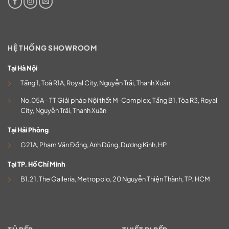
HỆ THỐNG SHOWROOM
Tại Hà Nội
Tầng 1, Toà R1A, Royal City, Nguyễn Trãi, Thanh Xuân
No.05A - TT Giải pháp Nội thất M-Complex, Tầng B1, Tòa R3, Royal
City, Nguyễn Trãi, Thanh Xuân
Tại Hải Phòng
G21A, Phạm Văn Đồng, Anh Dũng, Dương Kinh, HP
Tại TP. Hồ Chí Minh
B1.21, The Galleria, Metropolo, 20 Nguyễn Thiện Thành, TP. HCM