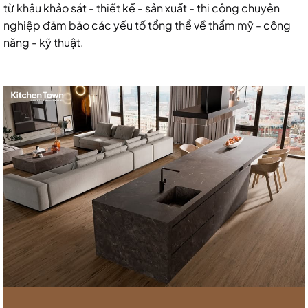
từ khâu khảo sát - thiết kế - sản xuất - thi công chuyên
nghiệp đảm bảo các yếu tố tổng thể về thẩm mỹ - công
năng - kỹ thuật.