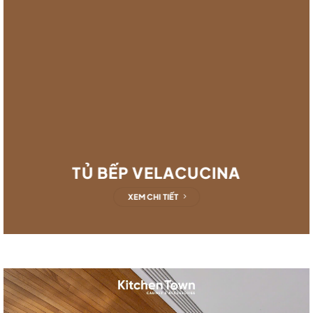
TỦ BẾP VELACUCINA
XEM CHI TIẾT