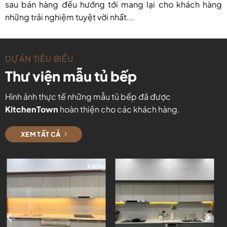
sau bán hàng đều hướng tới mang lại cho khách hàng
những trải nghiệm tuyệt vời nhất...
DỰ ÁN TIÊU BIỂU
Thư viện mẫu tủ bếp
Hình ảnh thực tế những mẫu tủ bếp đã được
KitchenTown
hoàn thiện cho các khách hàng.
XEM TẤT CẢ