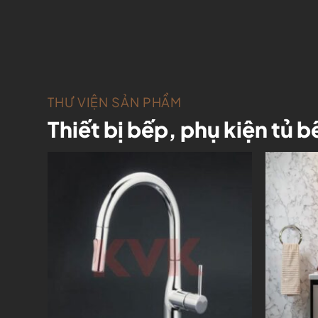
HÚC
THƯ VIỆN SẢN PHẨM
Thiết bị bếp, phụ kiện tủ b