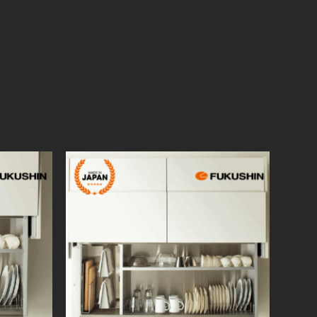
SWANLAKE ECOPARK
– HÀ NAM