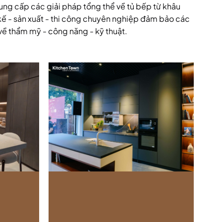
ng cấp các giải pháp tổng thể về tủ bếp từ khâu
 kế - sản xuất - thi công chuyên nghiệp đảm bảo các
về thẩm mỹ - công năng - kỹ thuật.